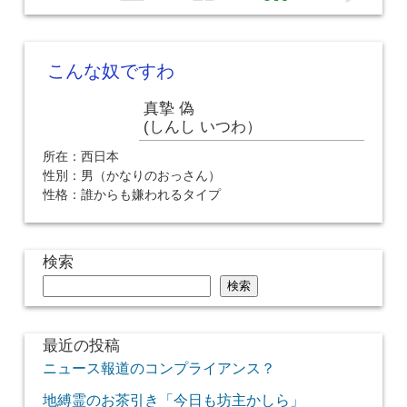
こんな奴ですわ
真摯 偽
(しんし いつわ）
所在：西日本
性別：男（かなりのおっさん）
性格：誰からも嫌われるタイプ
検索
検索
最近の投稿
ニュース報道のコンプライアンス？
地縛霊のお茶引き「今日も坊主かしら」