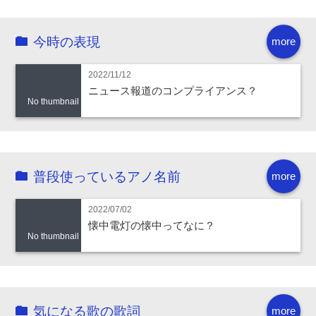
今時の表現
more
2022/11/12
ニュース報道のコンプライアンス？
No thumbnail
普段使っているアノ名前
more
2022/07/02
懐中電灯の懐中ってなに？
No thumbnail
気になる歌の歌詞
more